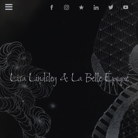
Lisa Lindsley & La Belle Époque